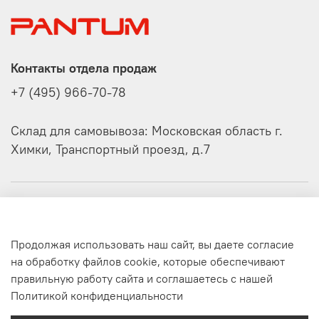
Контакты отдела продаж
+7 (495) 966-70-78
Склад для самовывоза: Московская область г.
Химки, Транспортный проезд, д.7
О компании
Продолжая использовать наш сайт, вы даете согласие
Клиенту
на обработку файлов cookie, которые обеспечивают
правильную работу сайта и соглашаетесь с нашей
©
Официальный интернет-магазин Pantum
Политикой конфиденциальности
Интернет-магазин создан на inSales