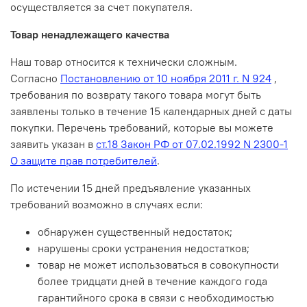
осуществляется за счет покупателя.
Товар ненадлежащего качества
Наш товар относится к технически сложным.
Согласно
Постановлению от 10 ноября 2011 г. N 924
,
требования по возврату такого товара могут быть
заявлены только в течение 15 календарных дней с даты
покупки. Перечень требований, которые вы можете
заявить указан в
ст.18 Закон РФ от 07.02.1992 N 2300-1
О защите прав потребителей
.
По истечении 15 дней предъявление указанных
требований возможно в случаях если:
обнаружен существенный недостаток;
нарушены сроки устранения недостатков;
товар не может использоваться в совокупности
более тридцати дней в течение каждого года
гарантийного срока в связи с необходимостью