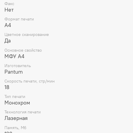
Факс
Нет
Формат печати
А4
Цветное сканирование
Да
Основное свойство
МФУ А4
Изготовитель
Pantum
Скорость печати, стр/мин
18
Тип печати
Монохром
Технология печати
Лазерная
Память, Мб