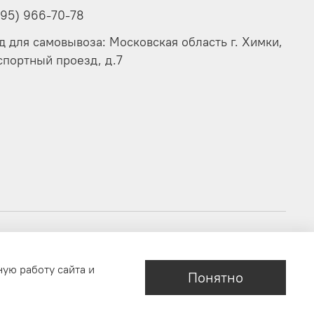
495) 966-70-78
д для самовывоза: Московская область г. Химки,
спортный проезд, д.7
ную работу сайта и
Понятно