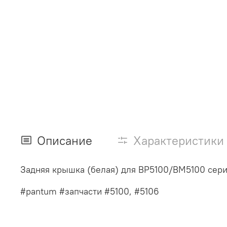
Описание
Характеристики
Задняя крышка (белая) для BP5100/BM5100 сери
#pantum #запчасти #5100, #5106