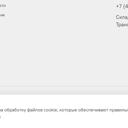
сти
+7 (
ние
Скла
Тран
на обработку файлов cookie, которые обеспечивают правиль
и