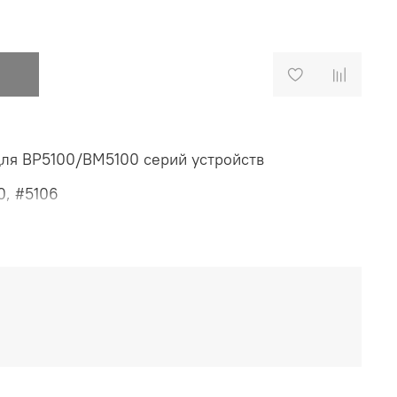
для BP5100/BM5100 серий устройств
0, #5106