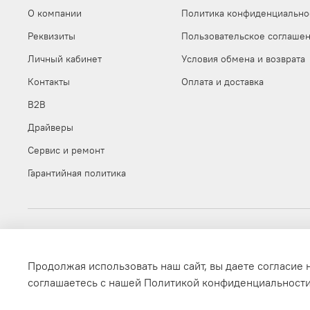
О компании
Политика конфиденциально
Реквизиты
Пользовательское соглаше
Личный кабинет
Условия обмена и возврата
Контакты
Оплата и доставка
B2B
Драйверы
Сервис и ремонт
Гарантийная политика
©
Официальный интернет-магазин Pantum
Интернет-магазин создан на inSales
Продолжая использовать наш сайт, вы даете согласие 
соглашаетесь с нашей Политикой конфиденциальност