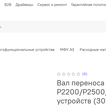
ы
B2B
Драйверы
Сервис и ремонт
Гарантийная полити
гофункциональные устройства
МФУ А3
Расходные ма
(0)
Вал переноса
P2200/P2500
устройств (3