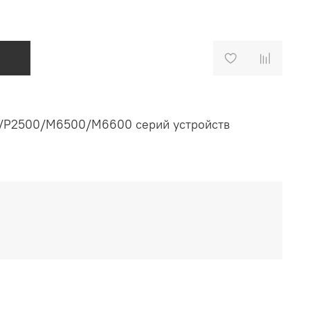
0/P2500/M6500/M6600 серий устройств