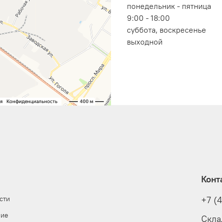
понедельник - пятница
9:00 - 18:00
суббота, воскресенье
выходной
Конт
сти
+7 (
ние
Скла