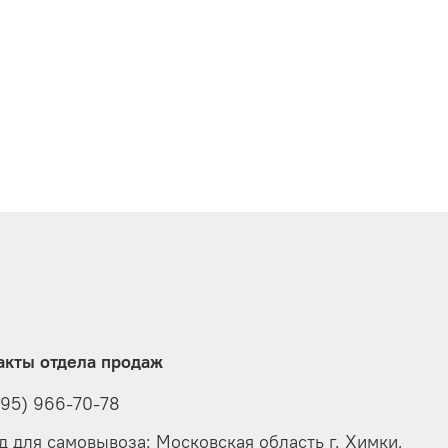
акты отдела продаж
495) 966-70-78
д для самовывоза: Московская область г. Химки,