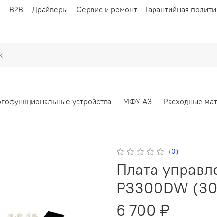
ы
B2B
Драйверы
Сервис и ремонт
Гарантийная полити
гофункциональные устройства
МФУ А3
Расходные ма
(0)
Плата управл
P3300DW (30
6 700 ₽