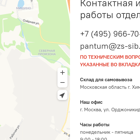
Контактная 
работы отде
+7 (495) 966-70
pantum@zs-sib.
ПО ТЕХНИЧЕСКИМ ВОПР
УКАЗАННЫЕ ВО ВКЛАДКА
Склад для самовывоза
Московская область г. Хи
Наш офис
г. Москва, ул. Орджоникидз
Часы работы
понедельник - пятница
9:00 - 18:00