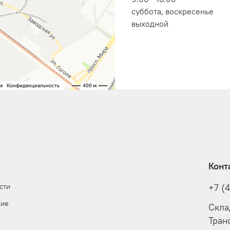
суббота, воскресенье
выходной
Конт
сти
+7 (
ние
Скла
Тран