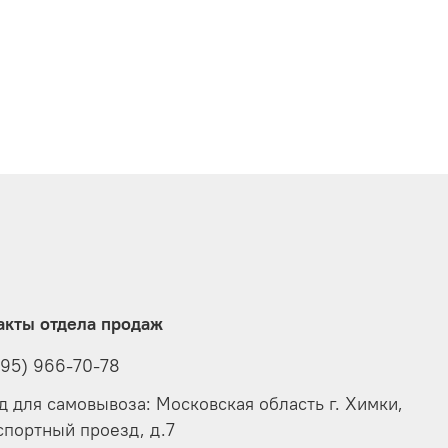
акты отдела продаж
495) 966-70-78
д для самовывоза: Московская область г. Химки,
спортный проезд, д.7