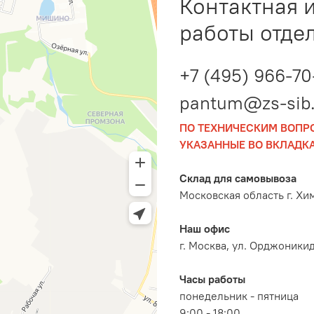
Контактная 
работы отде
+7 (495) 966-70
pantum@zs-sib.
ПО ТЕХНИЧЕСКИМ ВОПР
УКАЗАННЫЕ ВО ВКЛАДКА
Склад для самовывоза
Московская область г. Хи
Наш офис
г. Москва, ул. Орджоникидз
Часы работы
понедельник - пятница
9:00 - 18:00