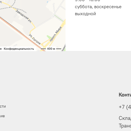
суббота, воскресенье
выходной
Конт
сти
+7 (
ние
Скла
Тран