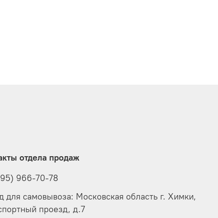
акты отдела продаж
495) 966-70-78
д для самовывоза: Московская область г. Химки,
спортный проезд, д.7