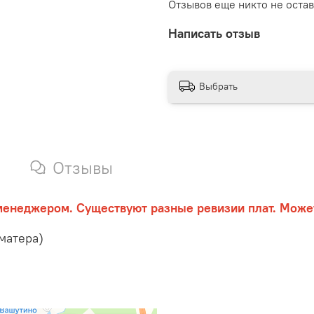
Отзывов еще никто не оста
Написать отзыв
Выбрать
Отзывы
менеджером. Существуют разные ревизии плат. Может
матера)