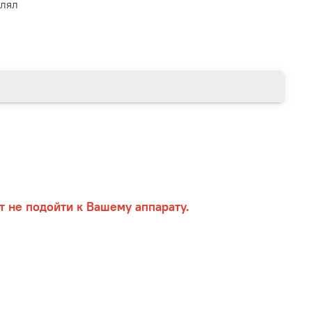
влял
 не подойти к Вашему аппарату.