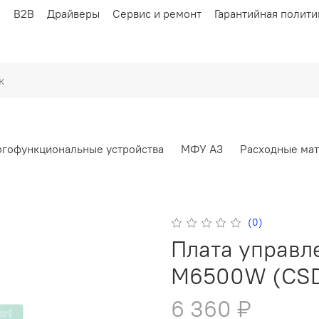
ы
B2B
Драйверы
Сервис и ремонт
Гарантийная полити
гофункциональные устройства
МФУ А3
Расходные ма
(0)
Плата управл
M6500W (CSD
6 360 ₽