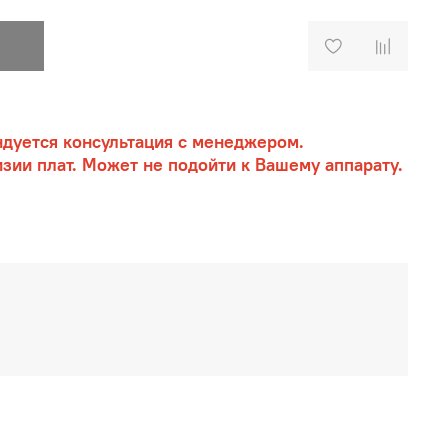
дуется консультация с менеджером.
зии плат. Может не подойти к Вашему аппарату.
МФУ M6500W (плата форматера)