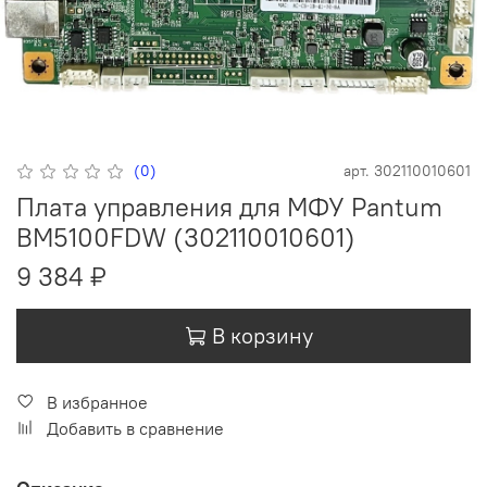
(0)
арт.
302110010601
Плата управления для МФУ Pantum
BM5100FDW (302110010601)
9 384 ₽
В корзину
В избранное
Добавить в сравнение