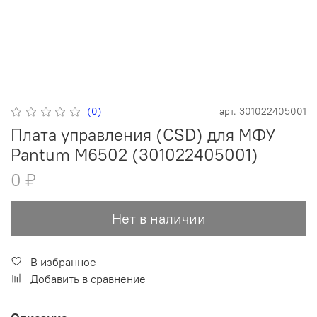
(0)
арт.
301022405001
Плата управления (CSD) для МФУ
Pantum M6502 (301022405001)
0 ₽
Нет в наличии
В избранное
Добавить в сравнение