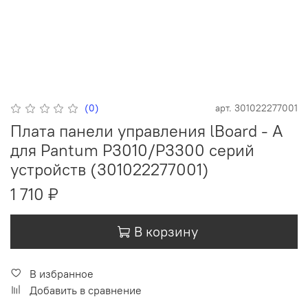
(0)
арт.
301022277001
Плата панели управления lBoard - A
для Pantum P3010/P3300 серий
устройств (301022277001)
1 710 ₽
В корзину
В избранное
Добавить в сравнение