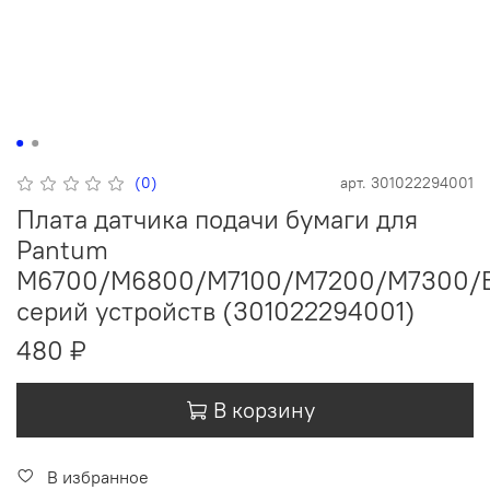
(0)
арт.
301022294001
Плата датчика подачи бумаги для
Pantum
M6700/M6800/M7100/M7200/M7300/
серий устройств (301022294001)
480 ₽
В корзину
В избранное