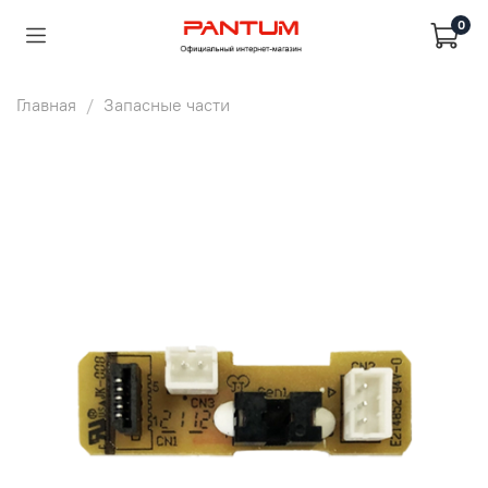
0
Главная
Запасные части