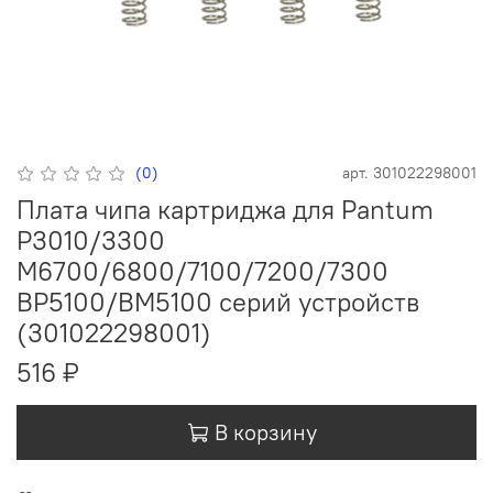
(0)
арт.
301022298001
Плата чипа картриджа для Pantum
P3010/3300
M6700/6800/7100/7200/7300
BP5100/BM5100 серий устройств
(301022298001)
516 ₽
В корзину