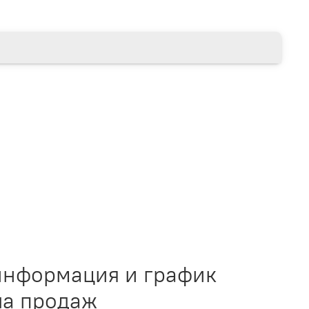
информация и график
ла продаж