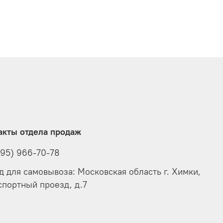
акты отдела продаж
495) 966-70-78
д для самовывоза: Московская область г. Химки,
спортный проезд, д.7