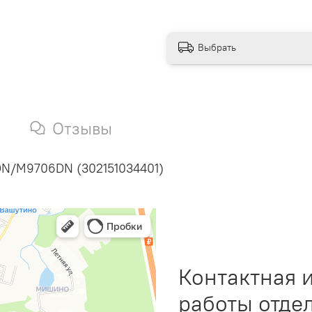
Выбрать
Отзывы
DN/M9706DN (302151034401)
Контактная 
работы отде