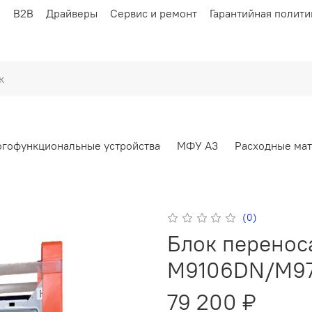
ы
B2B
Драйверы
Сервис и ремонт
Гарантийная полити
гофункциональные устройства
МФУ А3
Расходные ма
(0)
Блок перенос
M9106DN/M97
79 200 ₽