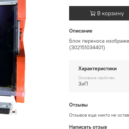
В корзину
Описание
Блок переноса изображ
(302151034401)
Характеристики
Основное свойство
ЗиП
Отзывы
Отзывов еще никто не оста
Написать отзыв