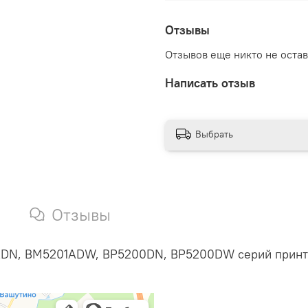
Отзывы
Отзывов еще никто не оста
Написать отзыв
Выбрать
Отзывы
ADN
,
BM5201ADW
,
BP5200DN
,
BP5200DW
серий принт