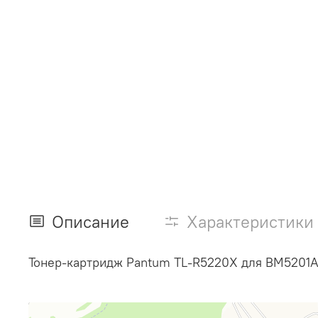
Описание
Характеристики
Тонер-картридж Pantum TL-R5220X для
BM5201