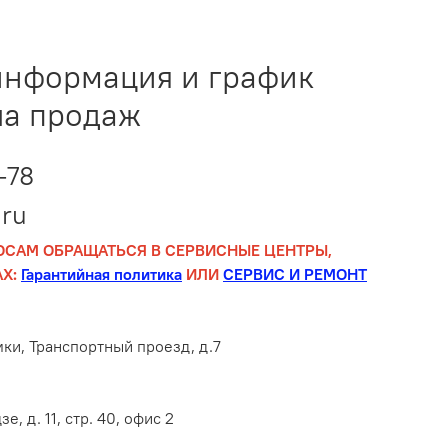
информация и график
ла продаж
-78
ru
ОСАМ ОБРАЩАТЬСЯ В СЕРВИСНЫЕ ЦЕНТРЫ,
Х:
Гарантийная политика
ИЛИ
СЕРВИС И РЕМОНТ
мки, Транспортный проезд, д.7
е, д. 11, стр. 40, офис 2