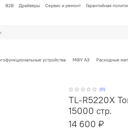
ы
B2B
Драйверы
Сервис и ремонт
Гарантийная полити
гофункциональные устройства
МФУ А3
Расходные ма
(0)
TL-R5220X То
15000 стр.
14 600 ₽