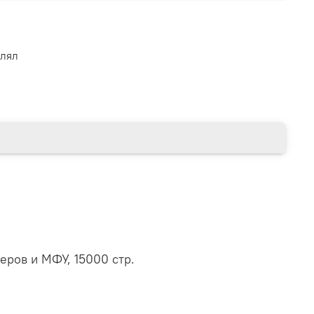
влял
еров и МФУ, 15000 стр.