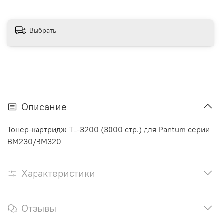
Выбрать
Описание
Тонер-картридж TL-3200 (3000 стр.) для Pantum серии
BM230/BM320
Характеристики
Отзывы