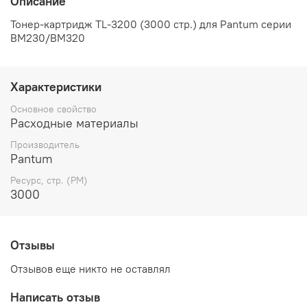
Описание
Тонер-картридж TL-3200 (3000 стр.) для Pantum серии
BM230/BM320
Характеристики
Основное свойство
Расходные материалы
Производитель
Pantum
Ресурс, стр. (РМ)
3000
Отзывы
Отзывов еще никто не оставлял
Написать отзыв