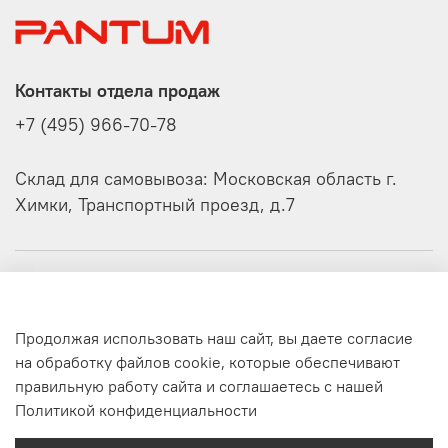
Контакты отдела продаж
+7 (495) 966-70-78
Склад для самовывоза: Московская область г.
Химки, Транспортный проезд, д.7
О компании
Продолжая использовать наш сайт, вы даете согласие
Клиенту
на обработку файлов cookie, которые обеспечивают
правильную работу сайта и соглашаетесь с нашей
©
Официальный интернет-магазин Pantum
Политикой конфиденциальности
Интернет-магазин создан на inSales