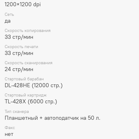
1200×1200 dpi
Сеть
да
Скорость копирования
33 стр/мин
Скорость печати
33 стр/мин
Скорость сканирования
24 стр/мин
Стартовый барабан
DL-428HE (12000 стр.)
Стартовый картридж
TL-428X (6000 стр.)
Тип сканера
Планшетный + автоподатчик на 50 л.
Факс
нет